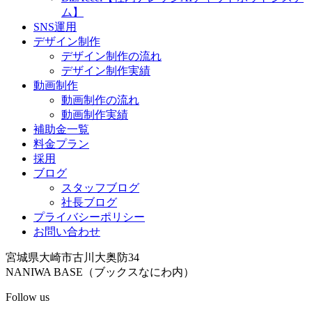
ム】
SNS運用
デザイン制作
デザイン制作の流れ
デザイン制作実績
動画制作
動画制作の流れ
動画制作実績
補助金一覧
料金プラン
採用
ブログ
スタッフブログ
社長ブログ
プライバシーポリシー
お問い合わせ
宮城県大崎市古川大奥防34
NANIWA BASE（ブックスなにわ内）
Follow us