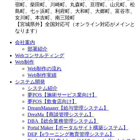
宿町、柴田町、川崎町、丸森町、亘理町、山元町、松
島町、七ヶ浜町、利府町、大和町、大郷町、富谷市、
女川町、本吉町、南三陸町
【宮城県外】全国対応可（オンライン対応がメインと
なります）
会社案内
部署紹介
Webコンサルティング
Web制作
Web制作の流れ
Web制作実績
システム開発
システム紹介
夢POS【施術サービス業向け】
夢POS【飲食店向け】
DreamManager【給与管理システム】
DreaMa【商談管理システム】
DBA【総合業務管理システム】
Portal Maker【ポータルサイト構築システム】
DEP【eラーニング教育管理システム】