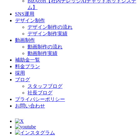
BizAccel【社内ナレッジAIチャットボットシステ
ム】
SNS運用
デザイン制作
デザイン制作の流れ
デザイン制作実績
動画制作
動画制作の流れ
動画制作実績
補助金一覧
料金プラン
採用
ブログ
スタッフブログ
社長ブログ
プライバシーポリシー
お問い合わせ