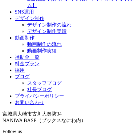
ム】
SNS運用
デザイン制作
デザイン制作の流れ
デザイン制作実績
動画制作
動画制作の流れ
動画制作実績
補助金一覧
料金プラン
採用
ブログ
スタッフブログ
社長ブログ
プライバシーポリシー
お問い合わせ
宮城県大崎市古川大奥防34
NANIWA BASE（ブックスなにわ内）
Follow us