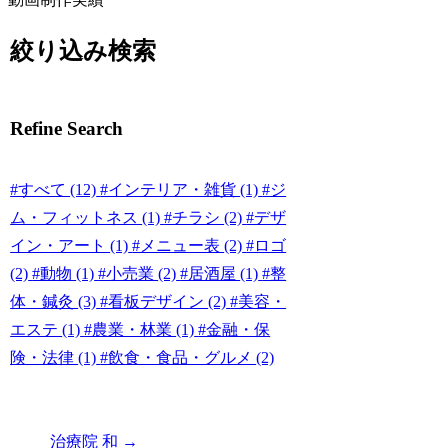
絞り込み検索
Refine Search
#すべて
(12)
#インテリア・雑貨
(1)
#ジ
ム・フィットネス
(1)
#チラシ
(2)
#デザ
イン・アート
(1)
#メニュー表
(2)
#ロゴ
(2)
#動物
(1)
#小売業
(2)
#居酒屋
(1)
#整
体・鍼灸
(3)
#看板デザイン
(2)
#美容・
エステ
(1)
#農業・林業
(1)
#金融・保
険・法律
(1)
#飲食・食品・グルメ
(2)
治療院 和
→