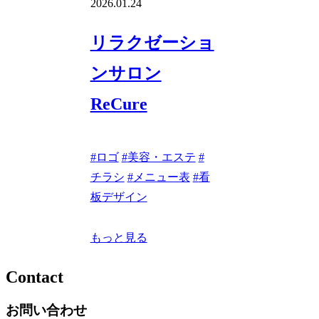
2026.01.24
リラクゼーショ
ンサロン
ReCure
#
ロゴ
#
美容・エステ
#
チラシ
#
メニュー表
#
看
板デザイン
もっと見る
Contact
お問い合わせ