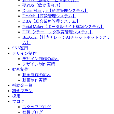
夢POS【飲食店向け】
DreamManager【給与管理システム】
DreaMa【商談管理システム】
DBA【総合業務管理システム】
Portal Maker【ポータルサイト構築システム】
DEP【eラーニング教育管理システム】
BizAccel【社内ナレッジAIチャットボットシステ
ム】
SNS運用
デザイン制作
デザイン制作の流れ
デザイン制作実績
動画制作
動画制作の流れ
動画制作実績
補助金一覧
料金プラン
採用
ブログ
スタッフブログ
社長ブログ