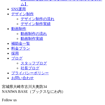
ム】
SNS運用
デザイン制作
デザイン制作の流れ
デザイン制作実績
動画制作
動画制作の流れ
動画制作実績
補助金一覧
料金プラン
採用
ブログ
スタッフブログ
社長ブログ
プライバシーポリシー
お問い合わせ
宮城県大崎市古川大奥防34
NANIWA BASE（ブックスなにわ内）
Follow us