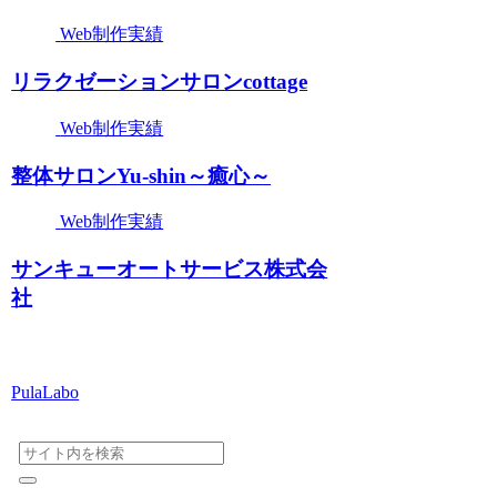
Web制作実績
リラクゼーションサロンcottage
Web制作実績
整体サロンYu-shin～癒心～
Web制作実績
サンキューオートサービス株式会
社
PulaLabo