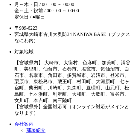
月～木・日 / 00：00 ～ 00:00
金～土・祝前 / 00：00 ～ 00:00
定休日 / ●曜日
〒989-6223
宮城県大崎市古川大奥防34 NANIWA BASE（ブックス
なにわ内）
対象地域
【宮城県内】 大崎市、大衡村、色麻町、加美町、涌谷
町、美里町、仙台市、石巻市、塩竈市、気仙沼市、白
石市、名取市、角田市、多賀城市、岩沼市、登米市、
栗原市、東松島市、蔵王町、村田町、大河原町、七ヶ
宿町、柴田町、川崎町、丸森町、亘理町、山元町、松
島町、七ヶ浜町、利府町、大和町、大郷町、富谷市、
女川町、本吉町、南三陸町
【宮城県外】全国対応可（オンライン対応がメインと
なります）
会社案内
部署紹介