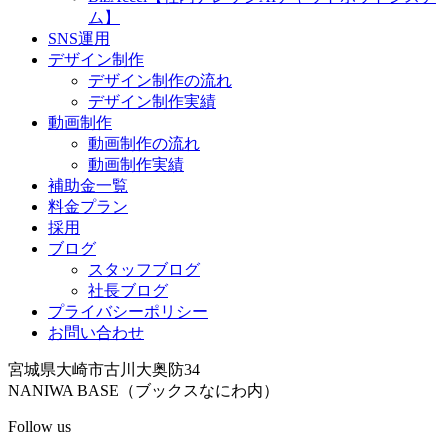
ム】
SNS運用
デザイン制作
デザイン制作の流れ
デザイン制作実績
動画制作
動画制作の流れ
動画制作実績
補助金一覧
料金プラン
採用
ブログ
スタッフブログ
社長ブログ
プライバシーポリシー
お問い合わせ
宮城県大崎市古川大奥防34
NANIWA BASE（ブックスなにわ内）
Follow us