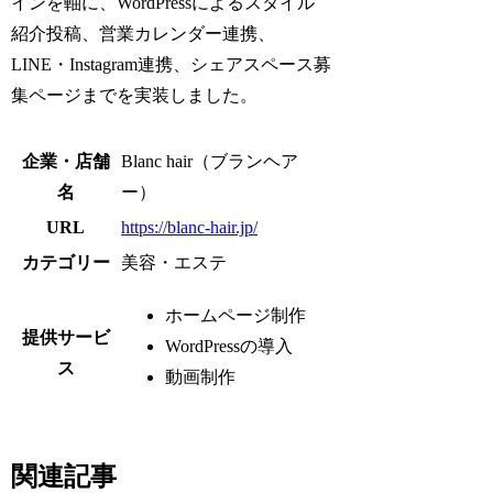
インを軸に、WordPressによるスタイル
紹介投稿、営業カレンダー連携、
LINE・Instagram連携、シェアスペース募
集ページまでを実装しました。
企業・店舗
Blanc hair（ブランヘア
名
ー）
URL
https://blanc-hair.jp/
カテゴリー
美容・エステ
ホームページ制作
提供サービ
WordPressの導入
ス
動画制作
関連記事