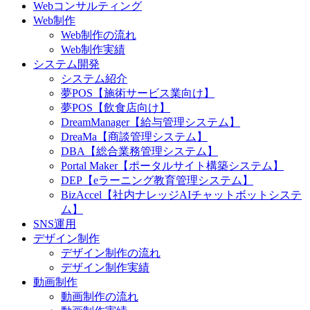
Webコンサルティング
Web制作
Web制作の流れ
Web制作実績
システム開発
システム紹介
夢POS【施術サービス業向け】
夢POS【飲食店向け】
DreamManager【給与管理システム】
DreaMa【商談管理システム】
DBA【総合業務管理システム】
Portal Maker【ポータルサイト構築システム】
DEP【eラーニング教育管理システム】
BizAccel【社内ナレッジAIチャットボットシステ
ム】
SNS運用
デザイン制作
デザイン制作の流れ
デザイン制作実績
動画制作
動画制作の流れ