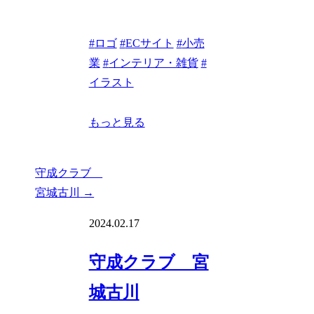
#
ロゴ
#
ECサイト
#
小売
業
#
インテリア・雑貨
#
イラスト
もっと見る
守成クラブ
宮城古川
→
2024.02.17
守成クラブ 宮
城古川