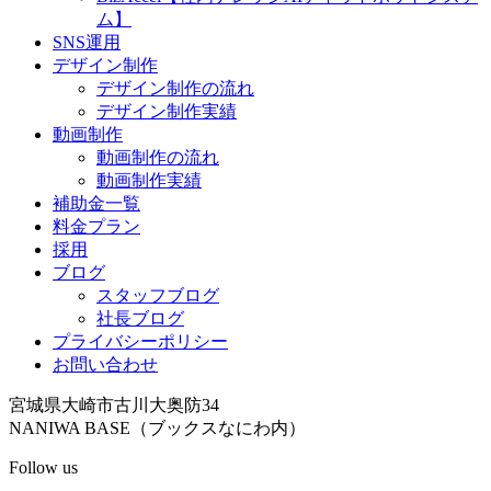
ム】
SNS運用
デザイン制作
デザイン制作の流れ
デザイン制作実績
動画制作
動画制作の流れ
動画制作実績
補助金一覧
料金プラン
採用
ブログ
スタッフブログ
社長ブログ
プライバシーポリシー
お問い合わせ
宮城県大崎市古川大奥防34
NANIWA BASE（ブックスなにわ内）
Follow us