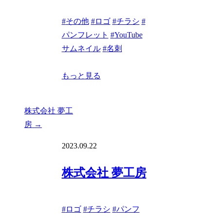
#
その他
#
ロゴ
#
チラシ
#
パンフレット
#
YouTube
サムネイル
#
名刺
もっと見る
株式会社 夢工
房
→
2023.09.22
株式会社 夢工房
#
ロゴ
#
チラシ
#
パンフ