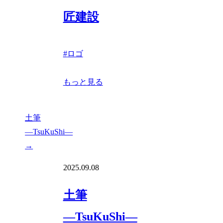
匠建設
#
ロゴ
もっと見る
土筆
―TsuKuShi―
→
2025.09.08
土筆
―TsuKuShi―