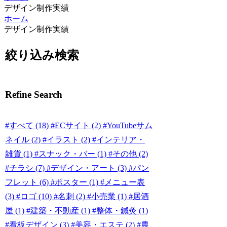
デザイン制作実績
ホーム
デザイン制作実績
絞り込み検索
Refine Search
#すべて
(18)
#ECサイト
(2)
#YouTubeサム
ネイル
(2)
#イラスト
(2)
#インテリア・
雑貨
(1)
#スナック・バー
(1)
#その他
(2)
#チラシ
(7)
#デザイン・アート
(3)
#パン
フレット
(6)
#ポスター
(1)
#メニュー表
(3)
#ロゴ
(10)
#名刺
(2)
#小売業
(1)
#居酒
屋
(1)
#建築・不動産
(1)
#整体・鍼灸
(1)
#看板デザイン
(3)
#美容・エステ
(2)
#農