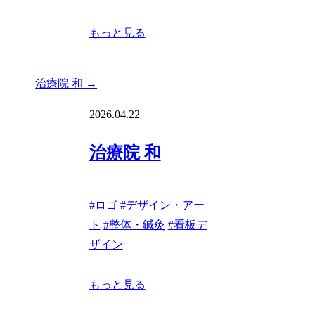
もっと見る
治療院 和
→
2026.04.22
治療院 和
#
ロゴ
#
デザイン・アー
ト
#
整体・鍼灸
#
看板デ
ザイン
もっと見る