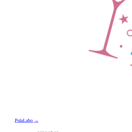
PulaLabo
→