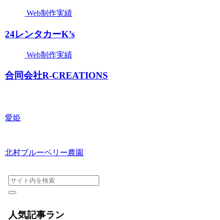
Web制作実績
24レンタカーK’s
Web制作実績
合同会社R-CREATIONS
愛姫
北村ブルーベリー農園
人気記事ラン