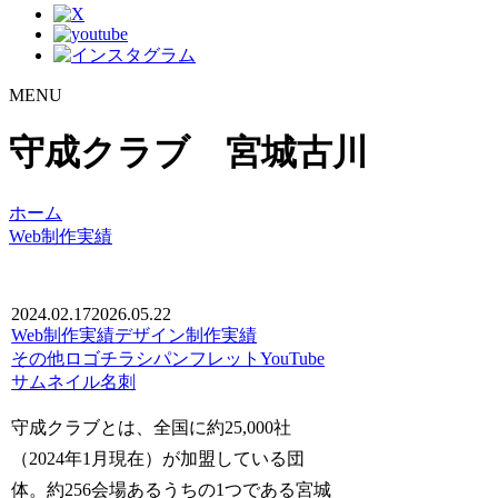
MENU
守成クラブ 宮城古川
ホーム
Web制作実績
2024.02.17
2026.05.22
Web制作実績
デザイン制作実績
その他
ロゴ
チラシ
パンフレット
YouTube
サムネイル
名刺
守成クラブとは、全国に約25,000社
（2024年1月現在）が加盟している団
体。約256会場あるうちの1つである宮城