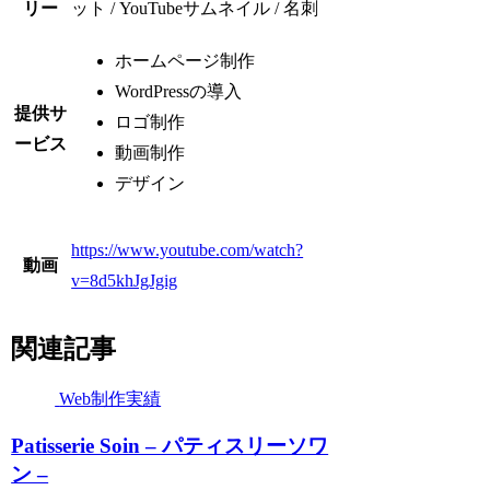
リー
ット / YouTubeサムネイル / 名刺
ホームページ制作
WordPressの導入
提供サ
ロゴ制作
ービス
動画制作
デザイン
https://www.youtube.com/watch?
動画
v=8d5khJgJgig
関連記事
Web制作実績
Patisserie Soin – パティスリーソワ
ン –