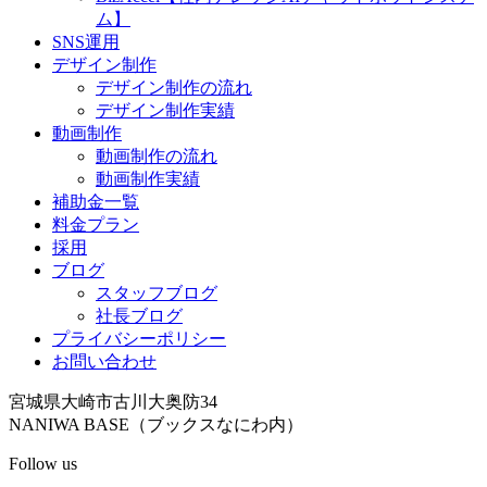
ム】
SNS運用
デザイン制作
デザイン制作の流れ
デザイン制作実績
動画制作
動画制作の流れ
動画制作実績
補助金一覧
料金プラン
採用
ブログ
スタッフブログ
社長ブログ
プライバシーポリシー
お問い合わせ
宮城県大崎市古川大奥防34
NANIWA BASE（ブックスなにわ内）
Follow us