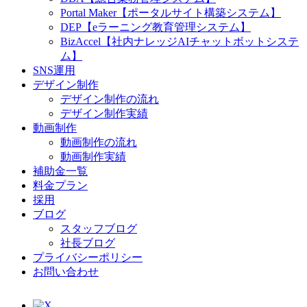
Portal Maker【ポータルサイト構築システム】
DEP【eラーニング教育管理システム】
BizAccel【社内ナレッジAIチャットボットシステ
ム】
SNS運用
デザイン制作
デザイン制作の流れ
デザイン制作実績
動画制作
動画制作の流れ
動画制作実績
補助金一覧
料金プラン
採用
ブログ
スタッフブログ
社長ブログ
プライバシーポリシー
お問い合わせ