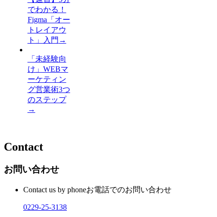
でわかる！
Figma「オー
トレイアウ
ト」入門
→
「未経験向
け」WEBマ
ーケティン
グ営業術3つ
のステップ
→
Contact
お問い合わせ
Contact us by phone
お電話でのお問い合わせ
0229-25-3138