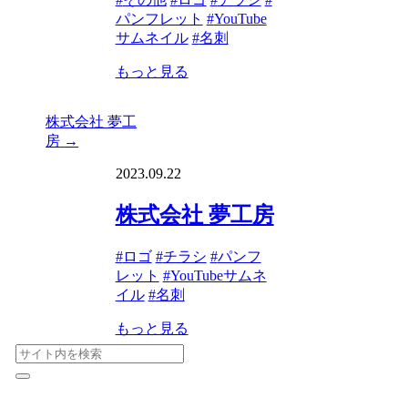
パンフレット
#
YouTube
サムネイル
#
名刺
もっと見る
株式会社 夢工
房
→
2023.09.22
株式会社 夢工房
#
ロゴ
#
チラシ
#
パンフ
レット
#
YouTubeサムネ
イル
#
名刺
もっと見る