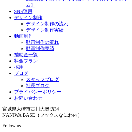
ム】
SNS運用
デザイン制作
デザイン制作の流れ
デザイン制作実績
動画制作
動画制作の流れ
動画制作実績
補助金一覧
料金プラン
採用
ブログ
スタッフブログ
社長ブログ
プライバシーポリシー
お問い合わせ
宮城県大崎市古川大奥防34
NANIWA BASE（ブックスなにわ内）
Follow us