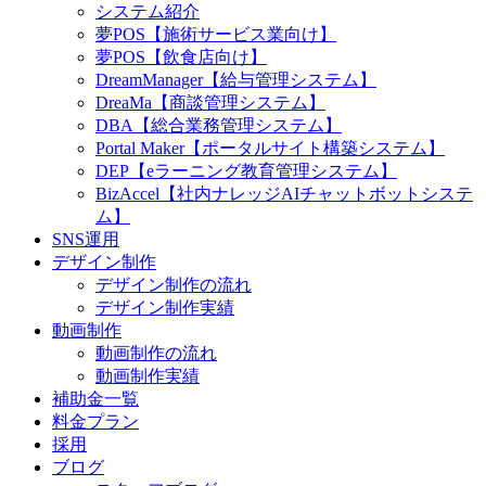
システム紹介
夢POS【施術サービス業向け】
夢POS【飲食店向け】
DreamManager【給与管理システム】
DreaMa【商談管理システム】
DBA【総合業務管理システム】
Portal Maker【ポータルサイト構築システム】
DEP【eラーニング教育管理システム】
BizAccel【社内ナレッジAIチャットボットシステ
ム】
SNS運用
デザイン制作
デザイン制作の流れ
デザイン制作実績
動画制作
動画制作の流れ
動画制作実績
補助金一覧
料金プラン
採用
ブログ