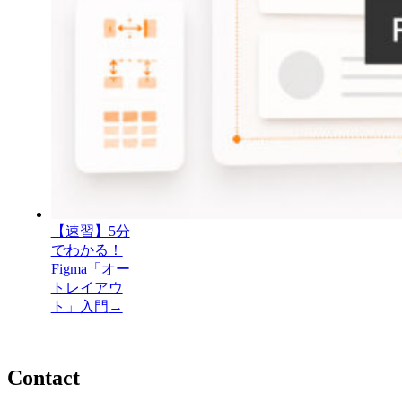
【速習】5分
でわかる！
Figma「オー
トレイアウ
ト」入門
→
Contact