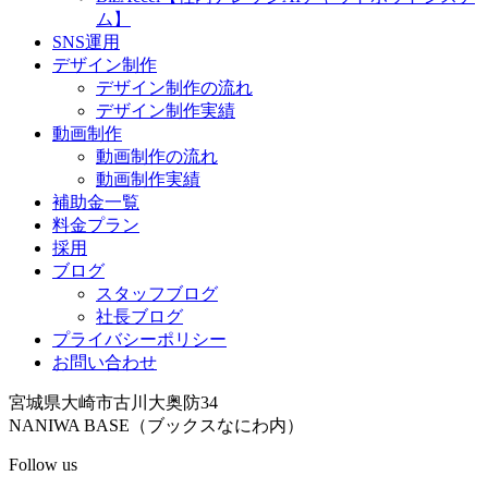
ム】
SNS運用
デザイン制作
デザイン制作の流れ
デザイン制作実績
動画制作
動画制作の流れ
動画制作実績
補助金一覧
料金プラン
採用
ブログ
スタッフブログ
社長ブログ
プライバシーポリシー
お問い合わせ
宮城県大崎市古川大奥防34
NANIWA BASE（ブックスなにわ内）
Follow us