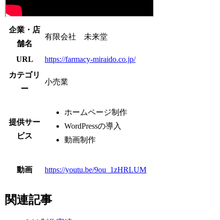
企業・店
有限会社 未来堂
舗名
URL
https://farmacy-miraido.co.jp/
カテゴリ
小売業
ー
ホームページ制作
提供サー
WordPressの導入
ビス
動画制作
動画
https://youtu.be/9ou_1zHRLUM
関連記事