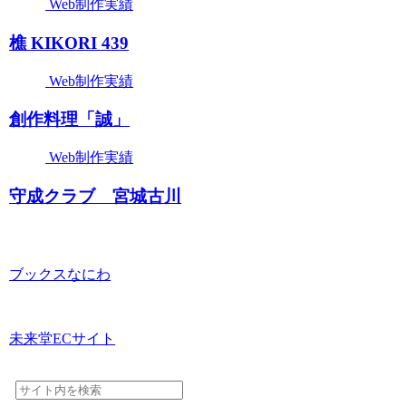
Web制作実績
樵 KIKORI 439
Web制作実績
創作料理「誠」
Web制作実績
守成クラブ 宮城古川
ブックスなにわ
未来堂ECサイト