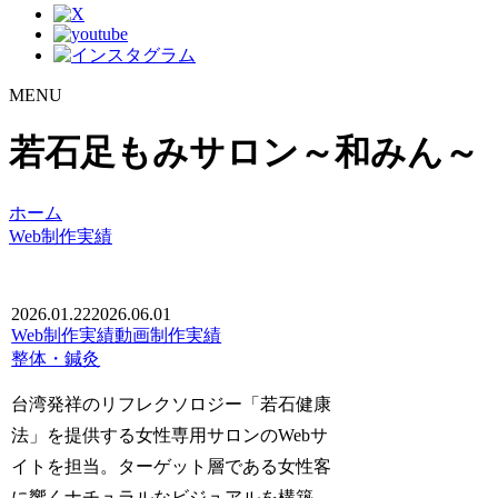
MENU
若石足もみサロン～和みん～
ホーム
Web制作実績
2026.01.22
2026.06.01
Web制作実績
動画制作実績
整体・鍼灸
台湾発祥のリフレクソロジー「若石健康
法」を提供する女性専用サロンのWebサ
イトを担当。ターゲット層である女性客
に響くナチュラルなビジュアルを構築