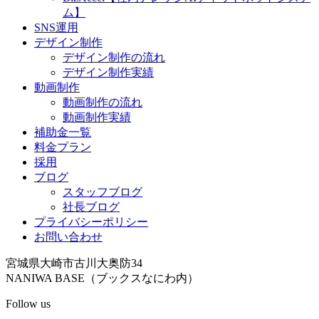
ム】
SNS運用
デザイン制作
デザイン制作の流れ
デザイン制作実績
動画制作
動画制作の流れ
動画制作実績
補助金一覧
料金プラン
採用
ブログ
スタッフブログ
社長ブログ
プライバシーポリシー
お問い合わせ
宮城県大崎市古川大奥防34
NANIWA BASE（ブックスなにわ内）
Follow us