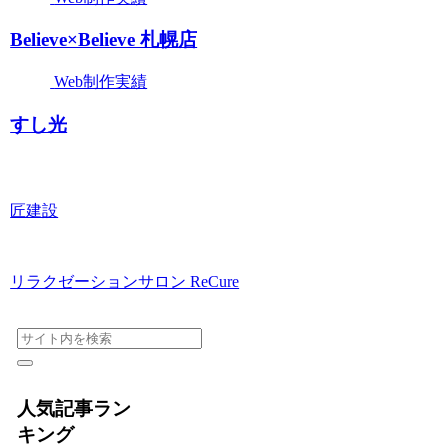
Believe×Believe 札幌店
Web制作実績
すし光
匠建設
リラクゼーションサロン ReCure
人気記事ラン
キング