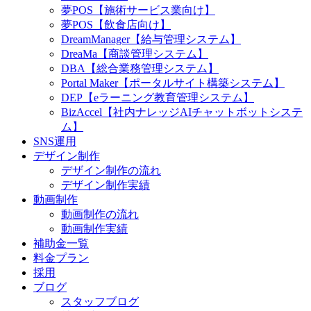
夢POS【施術サービス業向け】
夢POS【飲食店向け】
DreamManager【給与管理システム】
DreaMa【商談管理システム】
DBA【総合業務管理システム】
Portal Maker【ポータルサイト構築システム】
DEP【eラーニング教育管理システム】
BizAccel【社内ナレッジAIチャットボットシステ
ム】
SNS運用
デザイン制作
デザイン制作の流れ
デザイン制作実績
動画制作
動画制作の流れ
動画制作実績
補助金一覧
料金プラン
採用
ブログ
スタッフブログ