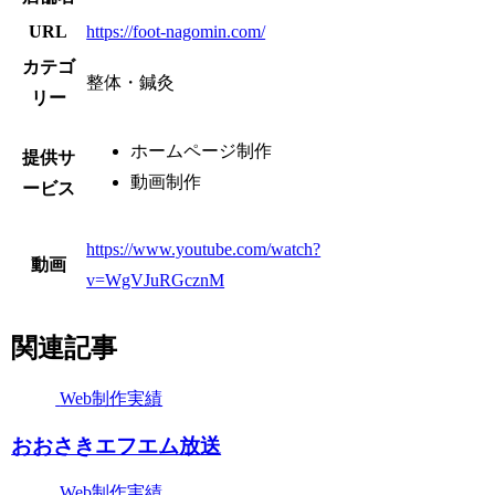
URL
https://foot-nagomin.com/
カテゴ
整体・鍼灸
リー
ホームページ制作
提供サ
動画制作
ービス
https://www.youtube.com/watch?
動画
v=WgVJuRGcznM
関連記事
Web制作実績
おおさきエフエム放送
Web制作実績