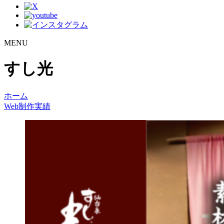
MENU
すし光
ホーム
Web制作実績