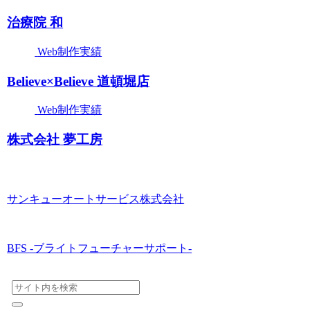
治療院 和
Web制作実績
Believe×Believe 道頓堀店
Web制作実績
株式会社 夢工房
サンキューオートサービス株式会社
BFS -ブライトフューチャーサポート-