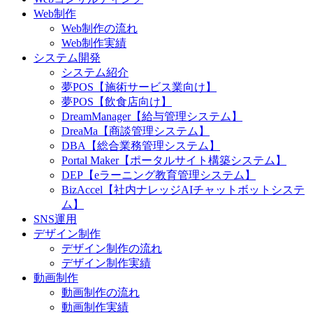
Web制作
Web制作の流れ
Web制作実績
システム開発
システム紹介
夢POS【施術サービス業向け】
夢POS【飲食店向け】
DreamManager【給与管理システム】
DreaMa【商談管理システム】
DBA【総合業務管理システム】
Portal Maker【ポータルサイト構築システム】
DEP【eラーニング教育管理システム】
BizAccel【社内ナレッジAIチャットボットシステ
ム】
SNS運用
デザイン制作
デザイン制作の流れ
デザイン制作実績
動画制作
動画制作の流れ
動画制作実績