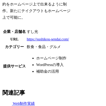
約をホームページ上で出来るように制
作。新たにテイクアウトもホームページ
上で可能に。
企業・店舗名
すし光
URL
https://sushikou-sendai.com/
カテゴリー
飲食・食品・グルメ
ホームページ制作
WordPressの導入
提供サービス
補助金の活用
関連記事
Web制作実績