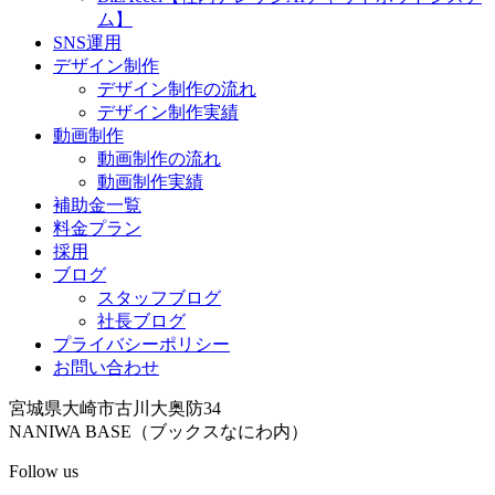
ム】
SNS運用
デザイン制作
デザイン制作の流れ
デザイン制作実績
動画制作
動画制作の流れ
動画制作実績
補助金一覧
料金プラン
採用
ブログ
スタッフブログ
社長ブログ
プライバシーポリシー
お問い合わせ
宮城県大崎市古川大奥防34
NANIWA BASE（ブックスなにわ内）
Follow us