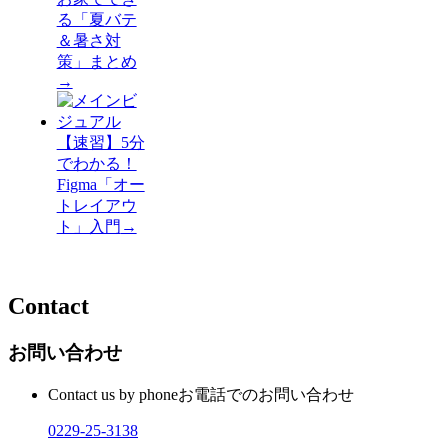
る「夏バテ
＆暑さ対
策」まとめ
→
【速習】5分
でわかる！
Figma「オー
トレイアウ
ト」入門
→
Contact
お問い合わせ
Contact us by phone
お電話でのお問い合わせ
0229-25-3138