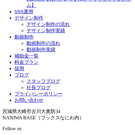
ム】
SNS運用
デザイン制作
デザイン制作の流れ
デザイン制作実績
動画制作
動画制作の流れ
動画制作実績
補助金一覧
料金プラン
採用
ブログ
スタッフブログ
社長ブログ
プライバシーポリシー
お問い合わせ
宮城県大崎市古川大奥防34
NANIWA BASE（ブックスなにわ内）
Follow us