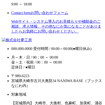
9:00 ～ 18:00
Contact form
お問い合わせフォーム
Webサイト・システム導入のお見積もりや補助金のご
相談、求人情報、その他なにか気になることがありま
したらお気軽にお問い合わせください。
000-000-0000
受付時間 / 00:00～00:00(●曜日休み)
月～木・日 / 00：00 ～ 00:00
金～土・祝前 / 00：00 ～ 00:00
定休日 / ●曜日
〒989-6223
宮城県大崎市古川大奥防34 NANIWA BASE（ブックス
なにわ内）
対象地域
【宮城県内】 大崎市、大衡村、色麻町、加美町、涌谷