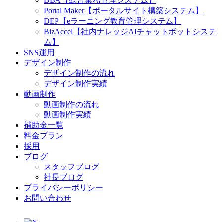
DBA【総合業務管理システム】
Portal Maker【ポータルサイト構築システム】
DEP【eラーニング教育管理システム】
BizAccel【社内ナレッジAIチャットボットシステ
ム】
SNS運用
デザイン制作
デザイン制作の流れ
デザイン制作実績
動画制作
動画制作の流れ
動画制作実績
補助金一覧
料金プラン
採用
ブログ
スタッフブログ
社長ブログ
プライバシーポリシー
お問い合わせ