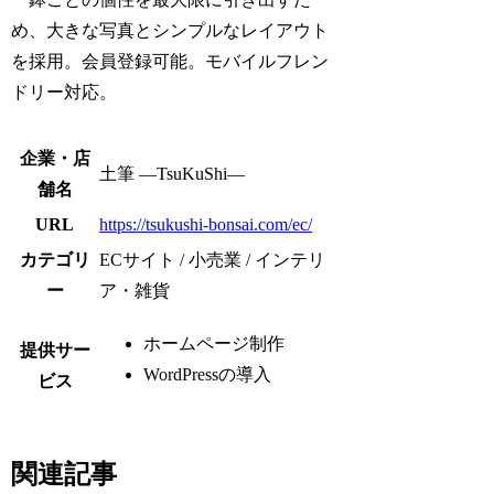
め、大きな写真とシンプルなレイアウト
を採用。会員登録可能。モバイルフレン
ドリー対応。
企業・店
土筆 ―TsuKuShi―
舗名
URL
https://tsukushi-bonsai.com/ec/
カテゴリ
ECサイト / 小売業 / インテリ
ー
ア・雑貨
ホームページ制作
提供サー
WordPressの導入
ビス
関連記事