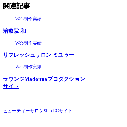
関連記事
Web制作実績
治療院 和
Web制作実績
リフレッシュサロン ミユゥー
Web制作実績
ラウンジMadonnaプロダクション
サイト
ビューティーサロンShin ECサイト