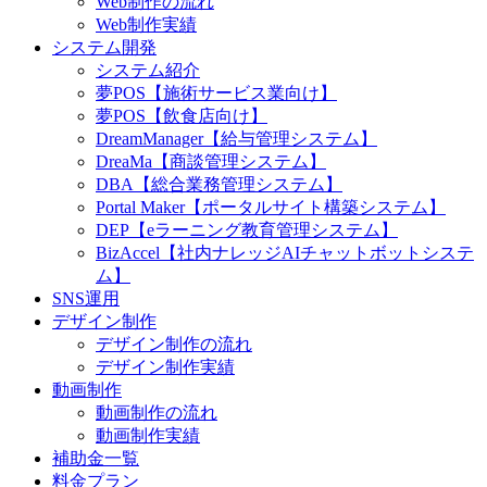
Web制作の流れ
Web制作実績
システム開発
システム紹介
夢POS【施術サービス業向け】
夢POS【飲食店向け】
DreamManager【給与管理システム】
DreaMa【商談管理システム】
DBA【総合業務管理システム】
Portal Maker【ポータルサイト構築システム】
DEP【eラーニング教育管理システム】
BizAccel【社内ナレッジAIチャットボットシステ
ム】
SNS運用
デザイン制作
デザイン制作の流れ
デザイン制作実績
動画制作
動画制作の流れ
動画制作実績
補助金一覧
料金プラン