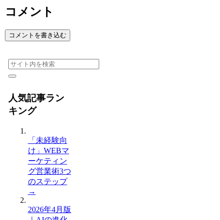
コメント
コメントを書き込む
人気記事ラン
キング
「未経験向
け」WEBマ
ーケティン
グ営業術3つ
のステップ
→
2026年4月版
｜AIの進化