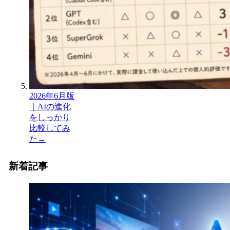
2026年6月版
｜AIの進化
をしっかり
比較してみ
た
→
新着記事