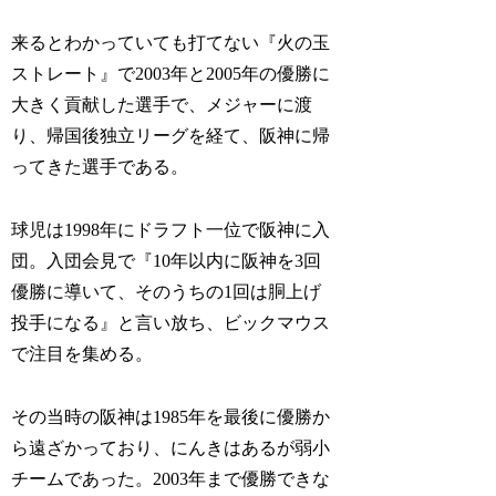
来るとわかっていても打てない『火の玉
ストレート』で2003年と2005年の優勝に
大きく貢献した選手で、メジャーに渡
り、帰国後独立リーグを経て、阪神に帰
ってきた選手である。
球児は1998年にドラフト一位で阪神に入
団。入団会見で『10年以内に阪神を3回
優勝に導いて、そのうちの1回は胴上げ
投手になる』と言い放ち、ビックマウス
で注目を集める。
その当時の阪神は1985年を最後に優勝か
ら遠ざかっており、にんきはあるが弱小
チームであった。2003年まで優勝できな