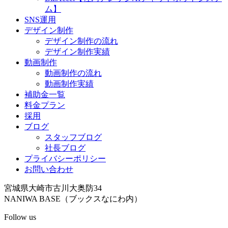
ム】
SNS運用
デザイン制作
デザイン制作の流れ
デザイン制作実績
動画制作
動画制作の流れ
動画制作実績
補助金一覧
料金プラン
採用
ブログ
スタッフブログ
社長ブログ
プライバシーポリシー
お問い合わせ
宮城県大崎市古川大奥防34
NANIWA BASE（ブックスなにわ内）
Follow us