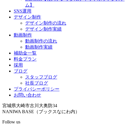
ム】
SNS運用
デザイン制作
デザイン制作の流れ
デザイン制作実績
動画制作
動画制作の流れ
動画制作実績
補助金一覧
料金プラン
採用
ブログ
スタッフブログ
社長ブログ
プライバシーポリシー
お問い合わせ
宮城県大崎市古川大奥防34
NANIWA BASE（ブックスなにわ内）
Follow us