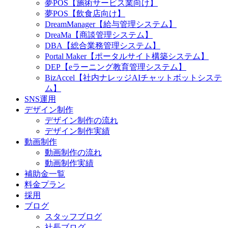
夢POS【施術サービス業向け】
夢POS【飲食店向け】
DreamManager【給与管理システム】
DreaMa【商談管理システム】
DBA【総合業務管理システム】
Portal Maker【ポータルサイト構築システム】
DEP【eラーニング教育管理システム】
BizAccel【社内ナレッジAIチャットボットシステ
ム】
SNS運用
デザイン制作
デザイン制作の流れ
デザイン制作実績
動画制作
動画制作の流れ
動画制作実績
補助金一覧
料金プラン
採用
ブログ
スタッフブログ
社長ブログ