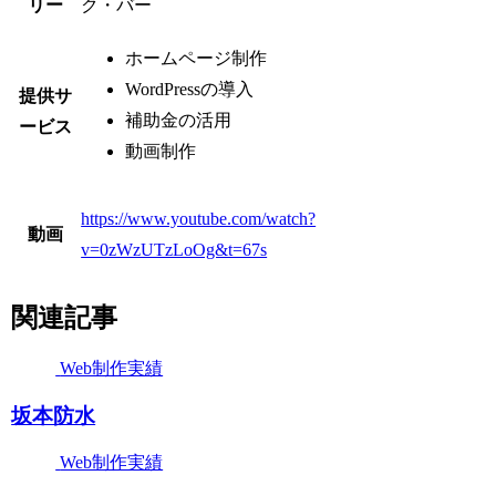
リー
ク・バー
ホームページ制作
WordPressの導入
提供サ
補助金の活用
ービス
動画制作
https://www.youtube.com/watch?
動画
v=0zWzUTzLoOg&t=67s
関連記事
Web制作実績
坂本防水
Web制作実績