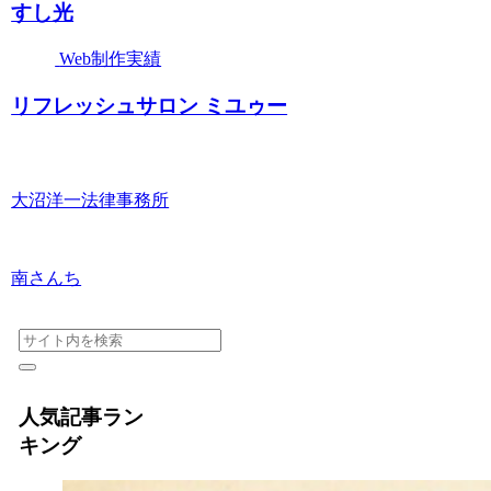
すし光
Web制作実績
リフレッシュサロン ミユゥー
大沼洋一法律事務所
南さんち
人気記事ラン
キング