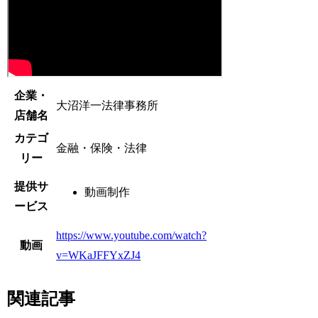
企業・
大沼洋一法律事務所
店舗名
カテゴ
金融・保険・法律
リー
提供サ
動画制作
ービス
https://www.youtube.com/watch?
動画
v=WKaJFFYxZJ4
関連記事