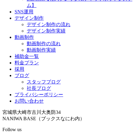
ム】
SNS運用
デザイン制作
デザイン制作の流れ
デザイン制作実績
動画制作
動画制作の流れ
動画制作実績
補助金一覧
料金プラン
採用
ブログ
スタッフブログ
社長ブログ
プライバシーポリシー
お問い合わせ
宮城県大崎市古川大奥防34
NANIWA BASE（ブックスなにわ内）
Follow us