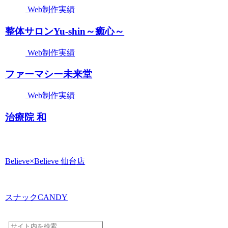
Web制作実績
整体サロンYu-shin～癒心～
Web制作実績
ファーマシー未来堂
Web制作実績
治療院 和
Believe×Believe 仙台店
スナックCANDY