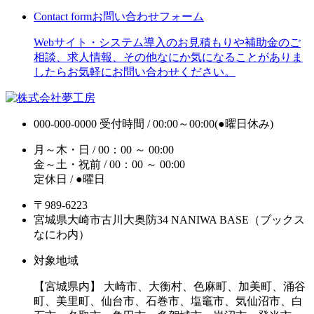
Contact form
お問い合わせフォーム
Webサイト・システム導入のお見積もりや補助金のご
相談、求人情報、その他なにか気になることがありま
したらお気軽にお問い合わせください。
000-000-0000
受付時間 / 00:00～00:00(●曜日休み)
月～木・日 / 00：00 ～ 00:00
金～土・祝前 / 00：00 ～ 00:00
定休日 / ●曜日
〒989-6223
宮城県大崎市古川大奥防34 NANIWA BASE（ブックス
なにわ内）
対象地域
【宮城県内】 大崎市、大衡村、色麻町、加美町、涌谷
町、美里町、仙台市、石巻市、塩竈市、気仙沼市、白