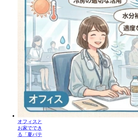
オフィスと
お家ででき
る「夏バテ