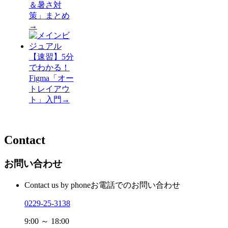
＆暑さ対
策」まとめ
→
【速習】5分
でわかる！
Figma「オー
トレイアウ
ト」入門
→
Contact
お問い合わせ
Contact us by phone
お電話でのお問い合わせ
0229-25-3138
9:00 ～ 18:00