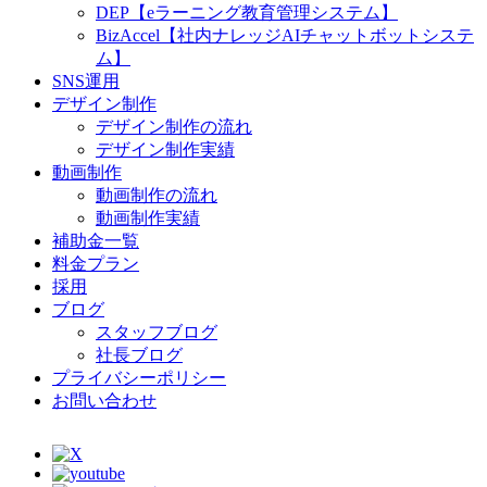
DEP【eラーニング教育管理システム】
BizAccel【社内ナレッジAIチャットボットシステ
ム】
SNS運用
デザイン制作
デザイン制作の流れ
デザイン制作実績
動画制作
動画制作の流れ
動画制作実績
補助金一覧
料金プラン
採用
ブログ
スタッフブログ
社長ブログ
プライバシーポリシー
お問い合わせ