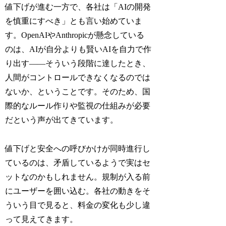
値下げが進む一方で、各社は「AIの開発
を慎重にすべき」とも言い始めていま
す。OpenAIやAnthropicが懸念している
のは、AIが自分よりも賢いAIを自力で作
り出す——そういう段階に達したとき、
人間がコントロールできなくなるのでは
ないか、ということです。そのため、国
際的なルール作りや監視の仕組みが必要
だという声が出てきています。
値下げと安全への呼びかけが同時進行し
ているのは、矛盾しているようで実はセ
ットなのかもしれません。規制が入る前
にユーザーを囲い込む。各社の動きをそ
ういう目で見ると、料金の変化も少し違
って見えてきます。