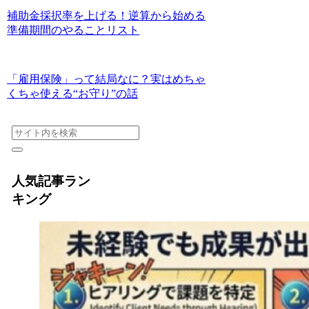
補助金採択率を上げる！逆算から始める
準備期間のやることリスト
「雇用保険」って結局なに？実はめちゃ
くちゃ使える“お守り”の話
人気記事ラン
キング