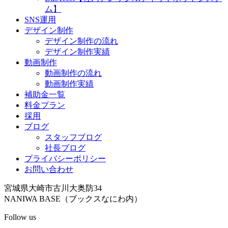
ム】
SNS運用
デザイン制作
デザイン制作の流れ
デザイン制作実績
動画制作
動画制作の流れ
動画制作実績
補助金一覧
料金プラン
採用
ブログ
スタッフブログ
社長ブログ
プライバシーポリシー
お問い合わせ
宮城県大崎市古川大奥防34
NANIWA BASE（ブックスなにわ内）
Follow us