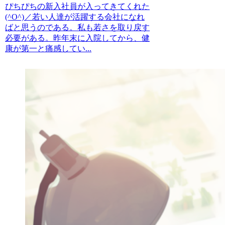
ぴちぴちの新入社員が入ってきてくれた
(^O^)／若い人達が活躍する会社になれ
ばと思うのである。私も若さを取り戻す
必要がある。昨年末に入院してから、健
康が第一と痛感してい...