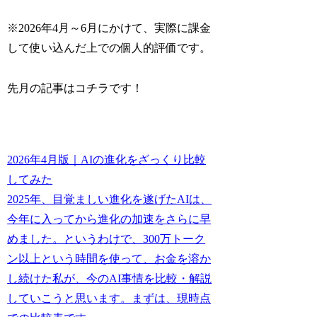
※2026年4月～6月にかけて、実際に課金
して使い込んだ上での個人的評価です。
先月の記事はコチラです！
2026年4月版｜AIの進化をざっくり比較
してみた
2025年、目覚ましい進化を遂げたAIは、
今年に入ってから進化の加速をさらに早
めました。というわけで、300万トーク
ン以上という時間を使って、お金を溶か
し続けた私が、今のAI事情を比較・解説
していこうと思います。まずは、現時点