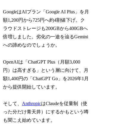
GoogleはAIプラン「Google AI Plus」を月
額1,200円から725円へ約4割値下げ。ク
ラウドストレージも200GBから400GBへ
倍増しました。劣化の一途を辿るGemini
への諦めなのでしょうか。
OpenAIは「ChatGPT Plus（月額3,000
円）は高すぎる」という層に向けて、月
額1,400円の「ChatGPT Go」を2026年1月
から提供開始しています。
そして、
Anthropic
はClaudeを従量制（使
った分だけ青天井）にするかもという噂
も聞こえ始めています。