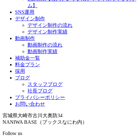
ム】
SNS運用
デザイン制作
デザイン制作の流れ
デザイン制作実績
動画制作
動画制作の流れ
動画制作実績
補助金一覧
料金プラン
採用
ブログ
スタッフブログ
社長ブログ
プライバシーポリシー
お問い合わせ
宮城県大崎市古川大奥防34
NANIWA BASE（ブックスなにわ内）
Follow us