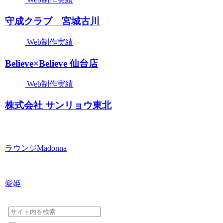
守成クラブ 宮城古川
Web制作実績
Believe×Believe 仙台店
Web制作実績
株式会社 サンリョウ東北
ラウンジMadonna
愛姫